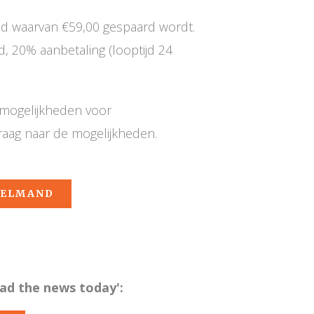
nd waarvan €59,00 gespaard wordt.
 20% aanbetaling (looptijd 24
e mogelijkheden voor
raag naar de mogelijkheden.
KELMAND
ad the news today':