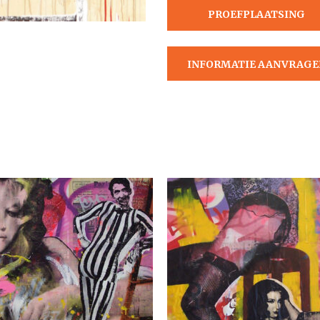
PROEFPLAATSING
AANVRAGEN
INFORMATIE AANVRAGE