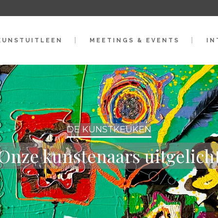
KUNSTUITLEEN
MEETINGS & EVENTS
IN
DE KUNSTKEUKEN
Onze kunstenaars uitgelich