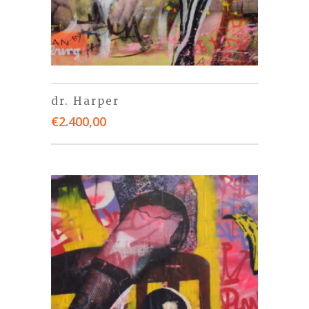
dr. Harper
€
2.400,00