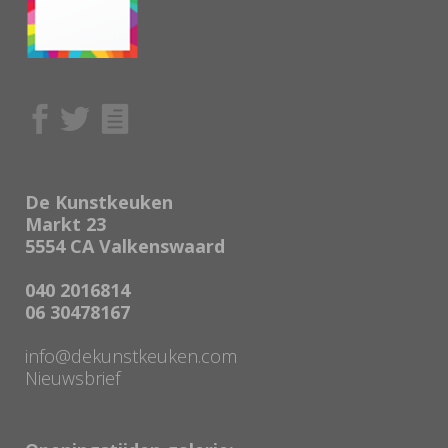
De Kunstkeuken
Markt 23
5554 CA Valkenswaard
040 2016814
06 30478167
info@dekunstkeuken.com
Nieuwsbrief