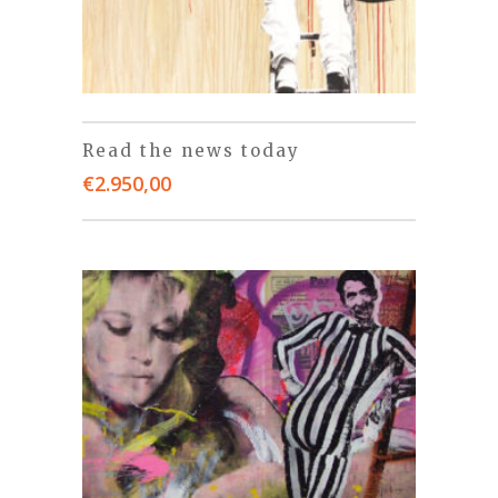
Read the news today
€
2.950,00