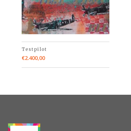
Testpilot
€
2.400,00