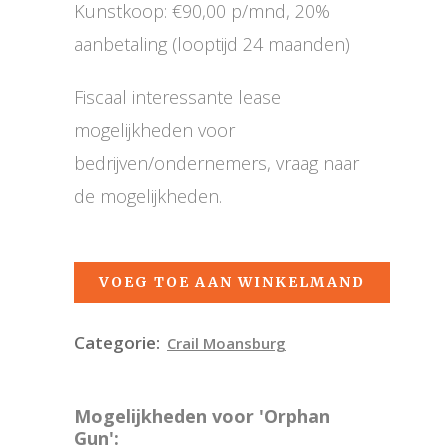
Kunstkoop: €90,00 p/mnd, 20%
aanbetaling (looptijd 24 maanden)
Fiscaal interessante lease
mogelijkheden voor
bedrijven/ondernemers, vraag naar
de mogelijkheden.
VOEG TOE AAN WINKELMAND
Categorie:
Crail Moansburg
Mogelijkheden voor 'Orphan
Gun':