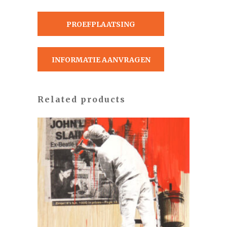
PROEFPLAATSING
AANVRAGEN
INFORMATIE AANVRAGEN
Related products