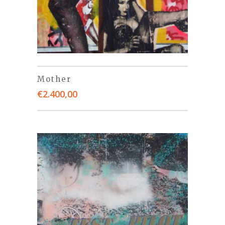
Mother
€
2.400,00