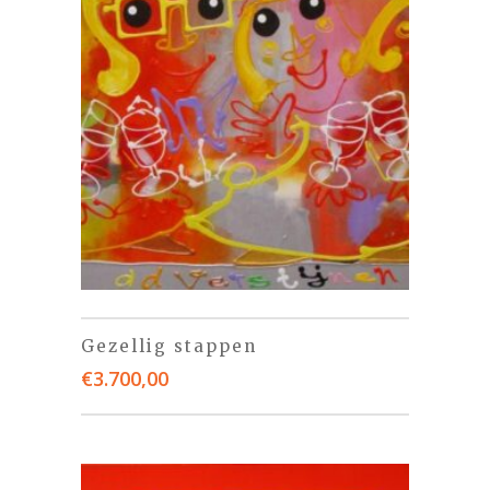
Gezellig stappen
€
3.700,00