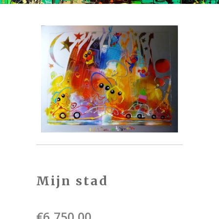
Mijn stad
€
6.750,00