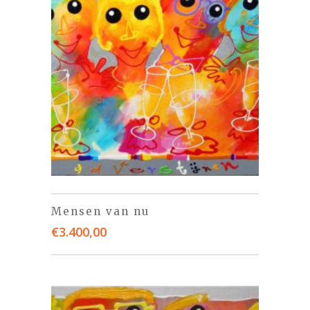
Mensen van nu
€
3.400,00