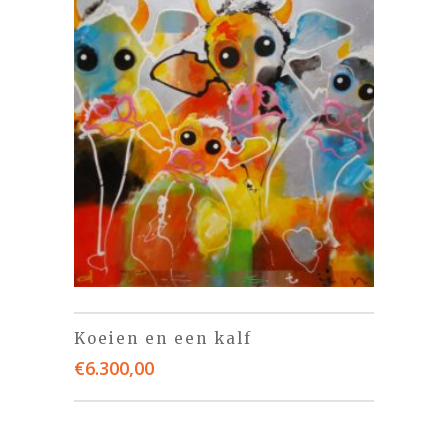
Koeien en een kalf
€
6.300,00