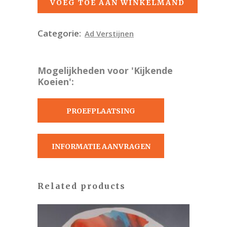
VOEG TOE AAN WINKELMAND
Categorie:
Ad Verstijnen
Mogelijkheden voor 'Kijkende
Koeien':
PROEFPLAATSING
AANVRAGEN
INFORMATIE AANVRAGEN
Related products