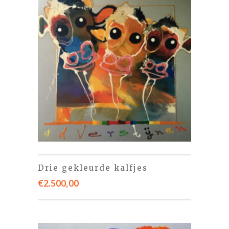
Drie gekleurde kalfjes
€
2.500,00