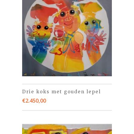
Drie koks met gouden lepel
€
2.450,00