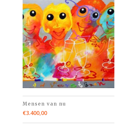
Mensen van nu
€
3.400,00