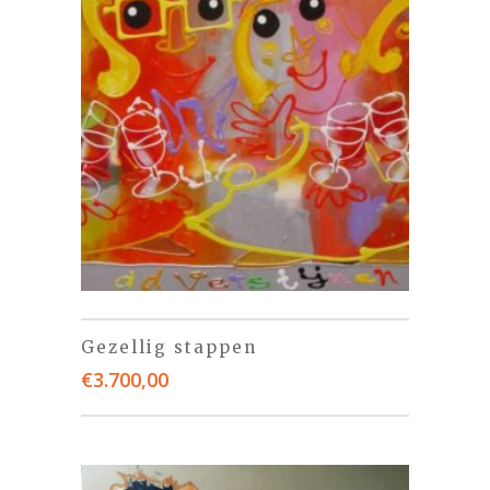
Gezellig stappen
€
3.700,00