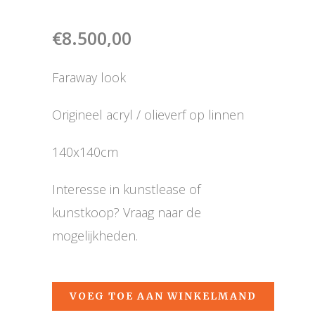
€
8.500,00
Faraway look
Origineel acryl / olieverf op linnen
140x140cm
Interesse in kunstlease of
kunstkoop? Vraag naar de
mogelijkheden.
VOEG TOE AAN WINKELMAND