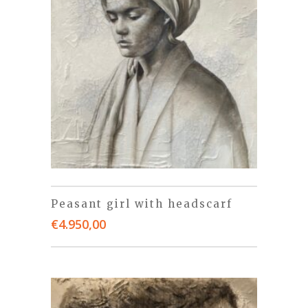
Peasant girl with headscarf
€
4.950,00