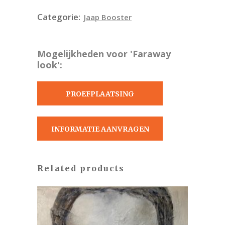
Categorie:
Jaap Booster
Mogelijkheden voor 'Faraway
look':
PROEFPLAATSING
AANVRAGEN
INFORMATIE AANVRAGEN
Related products