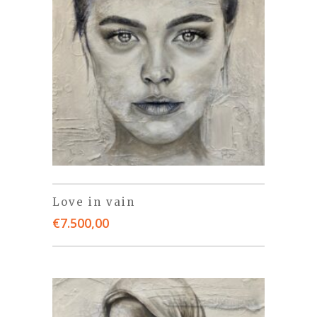
Love in vain
€
7.500,00