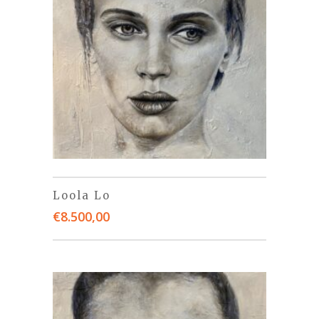
Loola Lo
€
8.500,00