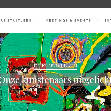
KUNSTUITLEEN
MEETINGS & EVENTS
IN
DE KUNSTKEUKEN
Onze kunstenaars uitgelich