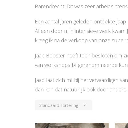
Barendrecht. Dit was zeer arbeidsintensi
Een aantal jaren geleden ontdekte Jaap b
Alleen door mijn intensieve werk kwam Ja
kreeg ik na de verkoop van onze superm
Jaap Booster heeft toen besloten om zic
van workshops bij gerenommeerde kunste
Jaap laat zich mij bij het vervaardigen va
dan kan dat natuurlijk ook door andere 
Standaard sortering