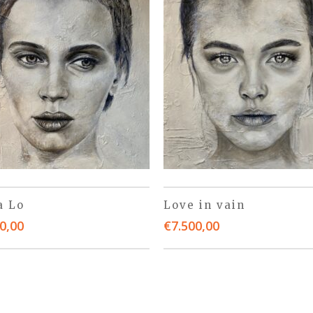
a Lo
Love in vain
0,00
€
7.500,00