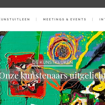
KUNSTUITLEEN
MEETINGS & EVENTS
IN
DE KUNSTKEUKEN
Onze kunstenaars uitgelich