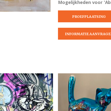
Mogelijkheden voor 'Ab
PROEFPLAATSING
AANVRAGEN
INFORMATIE AANVRAGE