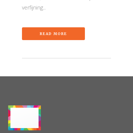
verfijning...
READ MORE