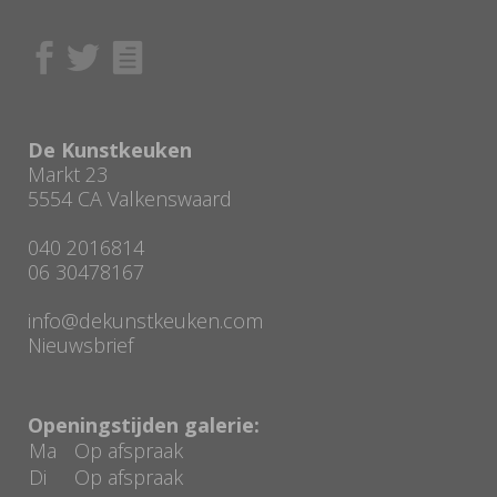
De Kunstkeuken
Markt 23
5554 CA Valkenswaard
040 2016814
06 30478167
info@dekunstkeuken.com
Nieuwsbrief
Openingstijden galerie:
Ma
Op afspraak
Di
Op afspraak