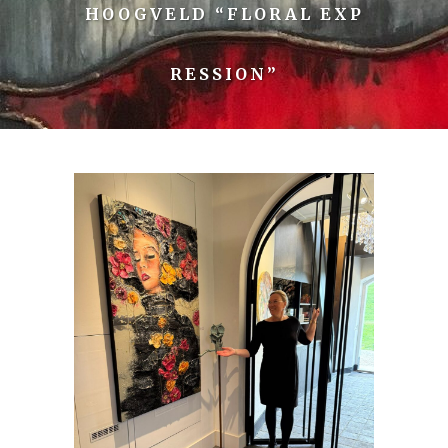
HOOGVELD “FLORAL EXP
RESSION”