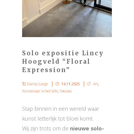
Solo expositie Lincy
Hoogveld “Floral
Expression”
Danny Lange
14.11.2025
Art
,
Kunstenaar in het licht
,
Nieuws
Stap binnen in een wereld waar
kunst letterlijk tot bloei komt.
Wij zijn trots om de
nieuwe solo-