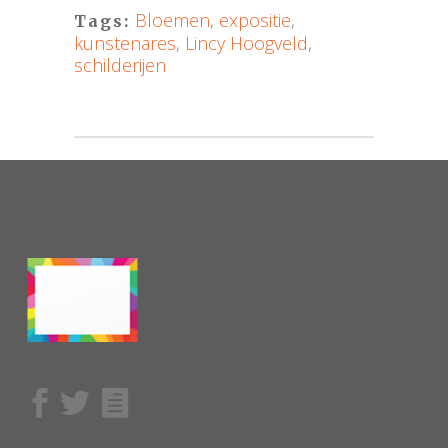
Bloemen
,
expositie
,
Tags:
kunstenares
,
Lincy Hoogveld
,
schilderijen