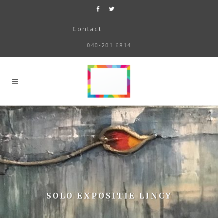
Contact
040-201 6814
SOLO EXPOSITIE LINCY