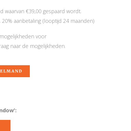
nd waarvan €39,00 gespaard wordt.
 20% aanbetaling (looptijd 24 maanden)
e mogelijkheden voor
raag naar de mogelijkheden.
KELMAND
ndow':