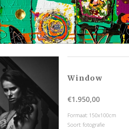
Window
€
1.950,00
Formaat: 150x100cm
Soort: fotografie