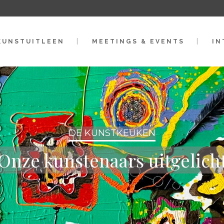
KUNSTUITLEEN
MEETINGS & EVENTS
IN
DE KUNSTKEUKEN
Onze kunstenaars uitgelich