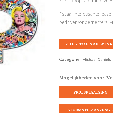
Kunstkoop: € p/mnd, 20% 
Fiscaal interessante leas
bedrijven/ondernemers, v
VOEG TOE AAN WIN
Categorie:
Michael Daniels
Mogelijkheden voor 'Ver
PROEFPLAATSING
AANVRAGEN
INFORMATIE AANVRAGE