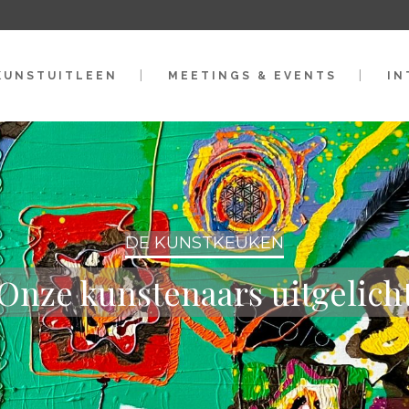
KUNSTUITLEEN
MEETINGS & EVENTS
IN
DE KUNSTKEUKEN
Onze kunstenaars uitgelich