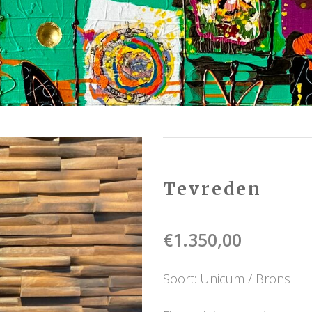
Tevreden
€
1.350,00
Soort: Unicum / Brons