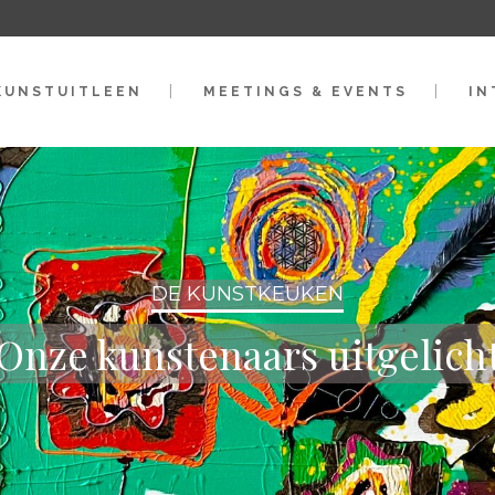
KUNSTUITLEEN
MEETINGS & EVENTS
IN
DE KUNSTKEUKEN
Onze kunstenaars uitgelich