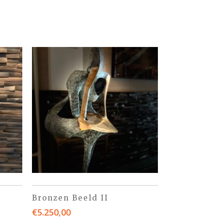
Bronzen Beeld II
€
5.250,00