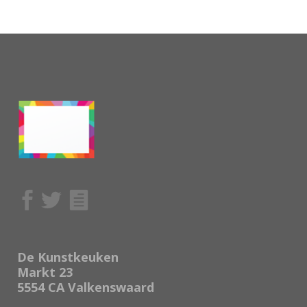
De Kunstkeuken
Markt 23
5554 CA Valkenswaard