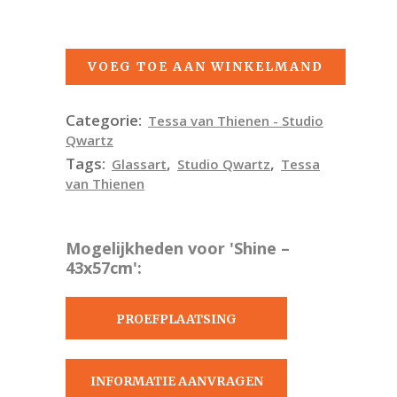
VOEG TOE AAN WINKELMAND
Categorie:
Tessa van Thienen - Studio
Qwartz
Tags:
,
,
Glassart
Studio Qwartz
Tessa
van Thienen
Mogelijkheden voor 'Shine –
43x57cm':
PROEFPLAATSING
AANVRAGEN
INFORMATIE AANVRAGEN