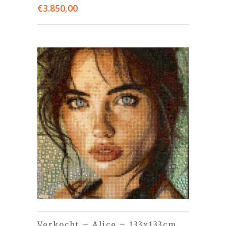
€
3.850,00
Verkocht – Alice – 133x133cm