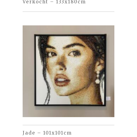
Verkocht – 133x180cm
Jade – 101x101cm