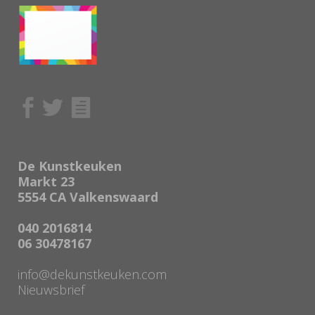
De Kunstkeuken
Markt 23
5554 CA Valkenswaard
040 2016814
06 30478167
info@dekunstkeuken.com
Nieuwsbrief