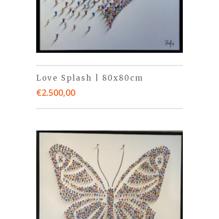
Love Splash | 80x80cm
€
2.500,00