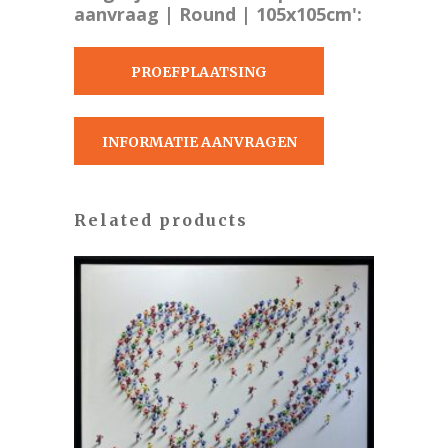
aanvraag | Round | 105x105cm':
PROEFPLAATSING
AANVRAGEN
INFORMATIE AANVRAGEN
Related products