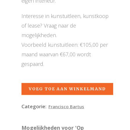
eigen interieur.
Interesse in kunstuitleen, kunstkoop
of lease? Vraag naar de
mogelijkheden.
Voorbeeld kunstuitleen: €105,00 per
maand waarvan €67,00 wordt
gespaard.
VOEG TOE AAN WINKELMAND
Categorie:
Francisco Bartus
Mogelijkheden voor 'Op