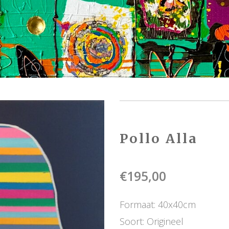
Pollo Alla
€
195,00
Formaat: 40x40cm
Soort: Origineel