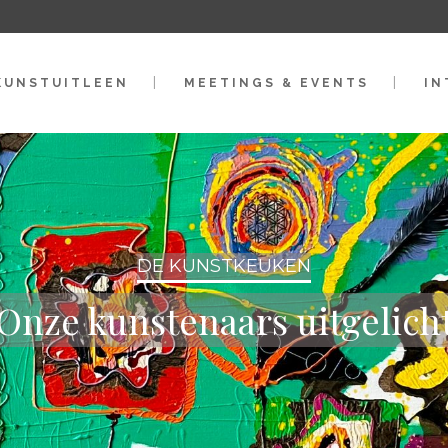
KUNSTUITLEEN
MEETINGS & EVENTS
IN
DE KUNSTKEUKEN
Onze kunstenaars uitgelich