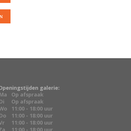
N
Openingstijden galerie:
Ma
Op afspraak
Di
Op afspraak
Wo
11:00 - 18:00 uur
Do
11:00 - 18:00 uur
Vr
11:00 - 18:00 uur
Za
11:00 - 18:00 uur