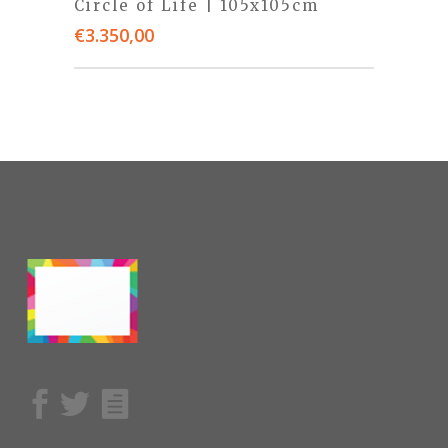
Circle of Life | 105x105cm
€
3.350,00