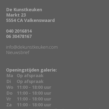
De Kunstkeuken
Markt 23
5554 CA Valkenswaard
040 2016814
06 30478167
info@dekunstkeuken.com
Nieuwsbrief
Openingstijden galerie:
Ma
Op afspraak
Di
Op afspraak
Wo
11:00 - 18:00 uur
Do
11:00 - 18:00 uur
Vr
11:00 - 18:00 uur
Za
11:00 - 18:00 uur