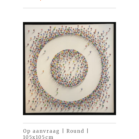
Op aanvraag | Round |
105x105cm