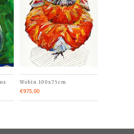
us
Wobin 100x75cm
€
975,00