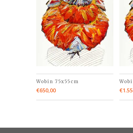
Wobin 75x55cm
Wobi
€
650,00
€
1.55