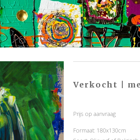
Verkocht | m
Prijs op aanvraag
Formaat: 180x130cm