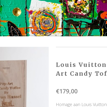
Louis Vuitton
Art Candy Tof
€
179,00
Homage aan Louis Vuitton b