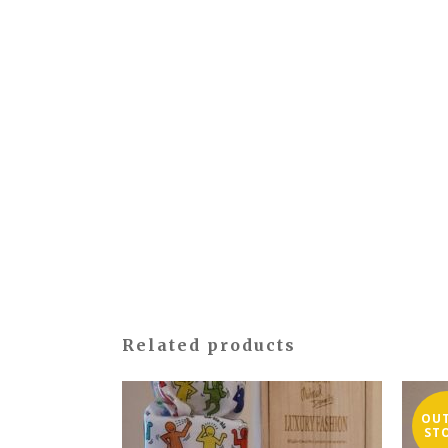
Related products
OUT
ST