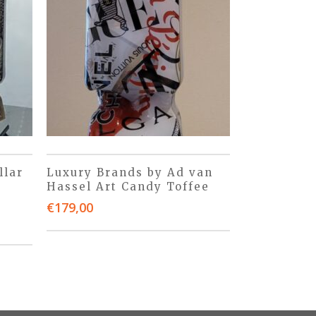
llar
Luxury Brands by Ad van
Hassel Art Candy Toffee
€
179,00