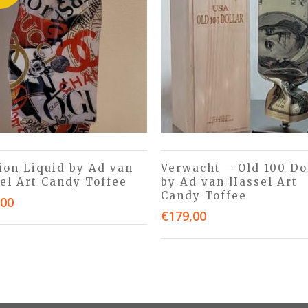
ion Liquid by Ad van
Verwacht – Old 100 Do
el Art Candy Toffee
by Ad van Hassel Art
Candy Toffee
,00
€
179,00