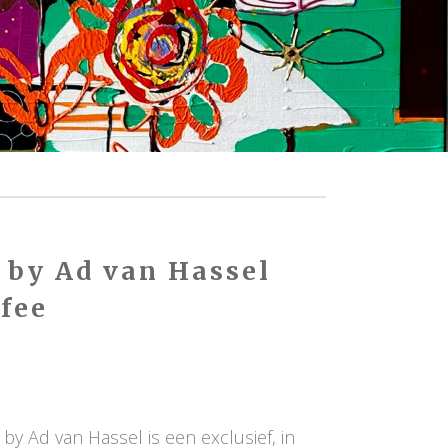
 by Ad van Hassel
fee
y Ad van Hassel is een exclusief, in