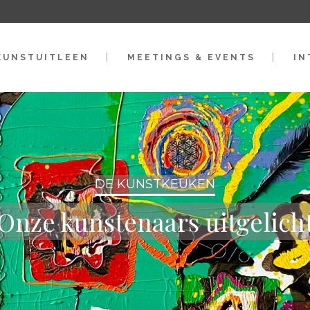
KUNSTUITLEEN
MEETINGS & EVENTS
IN
DE KUNSTKEUKEN
Onze kunstenaars uitgelich