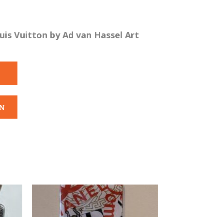
is Vuitton by Ad van Hassel Art
N