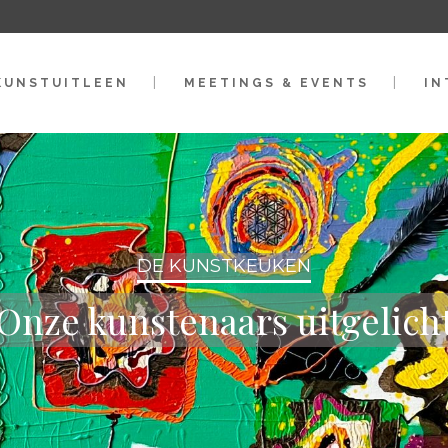
KUNSTUITLEEN
MEETINGS & EVENTS
IN
DE KUNSTKEUKEN
Onze kunstenaars uitgelich