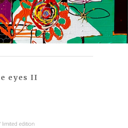
e eyes II
 limited edition