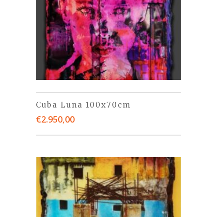
Cuba Luna 100x70cm
€
2.950,00