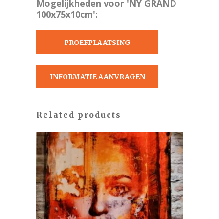
Mogelijkheden voor 'NY GRAND
100x75x10cm':
PROEFPLAATSING
AANVRAGEN
INFORMATIE AANVRAGEN
Related products