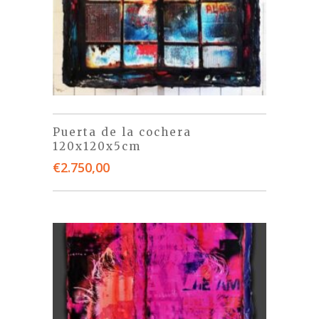
Puerta de la cochera
120x120x5cm
€
2.750,00