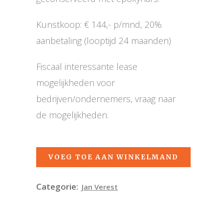
Kunstkoop: € 144,- p/mnd, 20%
aanbetaling (looptijd 24 maanden)
Fiscaal interessante lease
mogelijkheden voor
bedrijven/ondernemers, vraag naar
de mogelijkheden.
VOEG TOE AAN WINKELMAND
Categorie:
Jan Verest