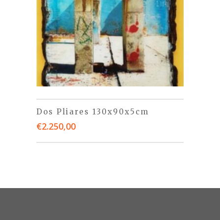
Dos Pliares 130x90x5cm
€
2.250,00