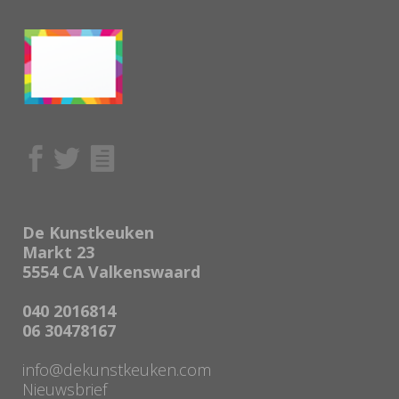
De Kunstkeuken
Markt 23
5554 CA Valkenswaard
040 2016814
06 30478167
info@dekunstkeuken.com
Nieuwsbrief