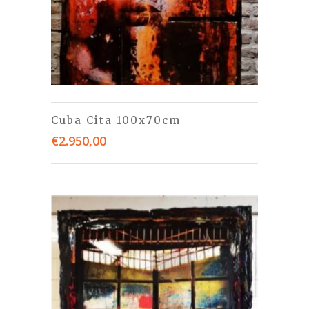
Cuba Cita 100x70cm
€
2.950,00