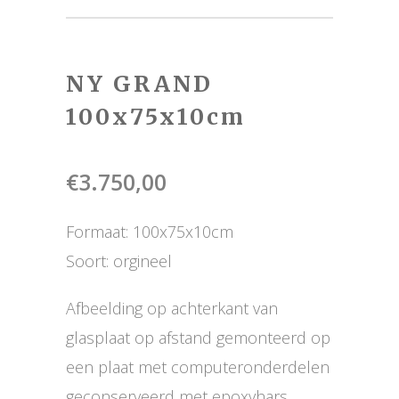
NY GRAND
100x75x10cm
€
3.750,00
Formaat: 100x75x10cm
Soort: orgineel
Afbeelding op achterkant van
glasplaat op afstand gemonteerd op
een plaat met computeronderdelen
geconserveerd met epoxyhars.