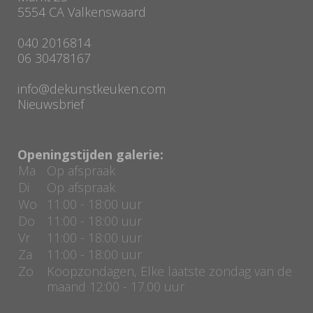
5554 CA Valkenswaard
040 2016814
06 30478167
info@dekunstkeuken.com
Nieuwsbrief
Openingstijden galerie:
Ma
Op afspraak
Di
Op afspraak
Wo
11:00 - 18:00 uur
Do
11:00 - 18:00 uur
Vr
11:00 - 18:00 uur
Za
11:00 - 18:00 uur
Zo
Koopzondagen, Elke laatste zondag van de
maand 12:00 - 17.00 uur