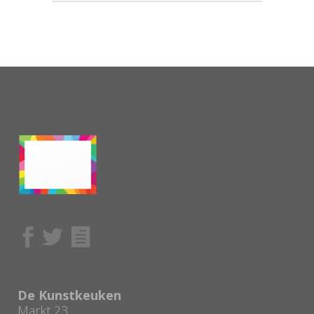
De Kunstkeuken
Markt 23