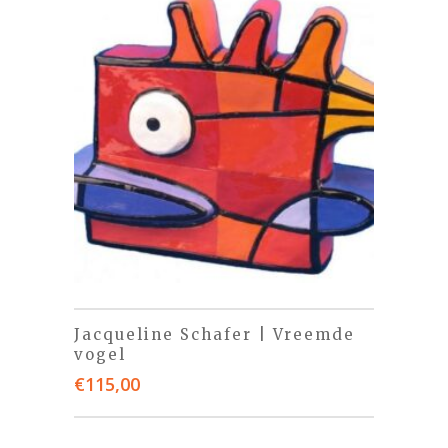
Jacqueline Schafer | Vreemde
vogel
€
115,00