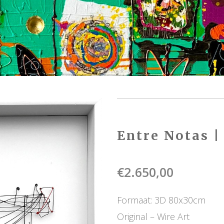
Entre Notas 
€
2.650,00
Formaat: 3D 80x30cm
Original – Wire Art