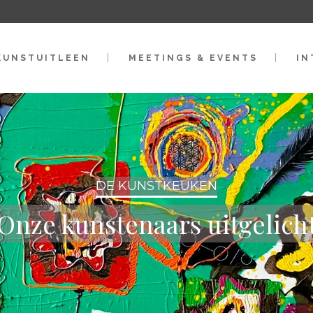
KUNSTUITLEEN
MEETINGS & EVENTS
IN
DE KUNSTKEUKEN
Onze kunstenaars uitgelich