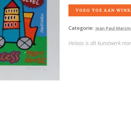
VOEG TOE AAN WIN
Categorie:
Jean Paul Mars
Helaas is dit kunstwerk mo