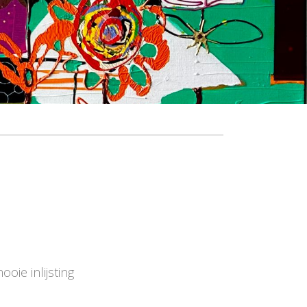
ooie inlijsting