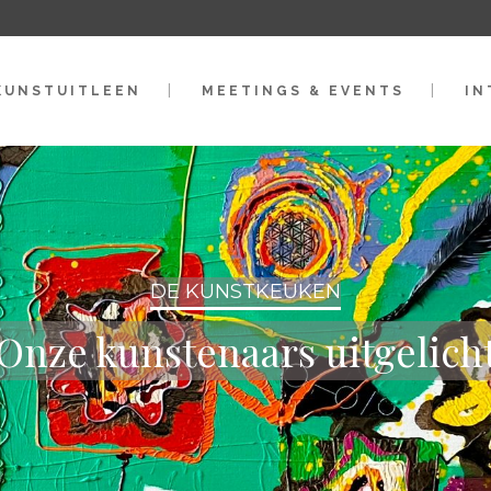
KUNSTUITLEEN
MEETINGS & EVENTS
IN
DE KUNSTKEUKEN
Onze kunstenaars uitgelich