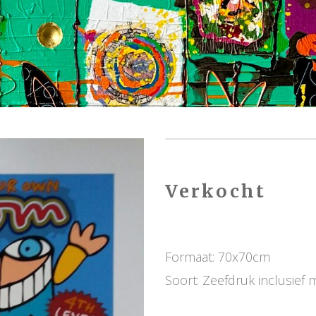
Verkocht
Formaat: 70x70cm
Soort: Zeefdruk inclusief m