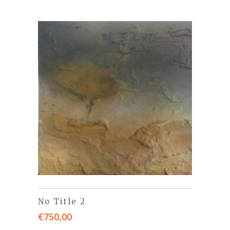
No Title 2
€
750,00