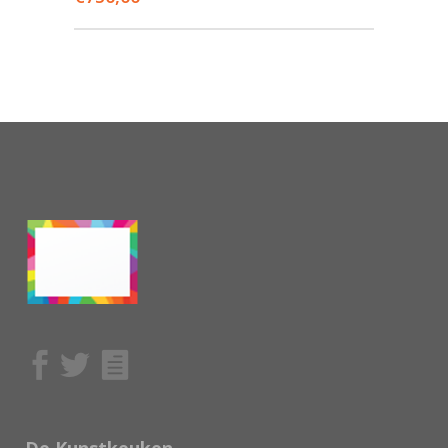
De Kunstkeuken