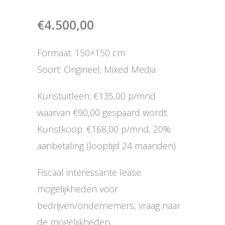
€
4.500,00
Formaat: 150×150 cm
Soort: Origineel; Mixed Media
Kunstuitleen: €135,00 p/mnd
waarvan €90,00 gespaard wordt.
Kunstkoop: €168,00 p/mnd, 20%
aanbetaling (looptijd 24 maanden)
Fiscaal interessante lease
mogelijkheden voor
bedrijven/ondernemers, vraag naar
de mogelijkheden.