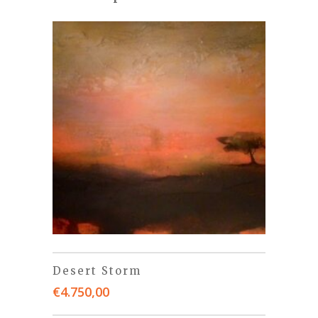
Desert Storm
€
4.750,00