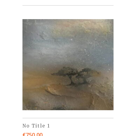
No Title 1
€
750,00