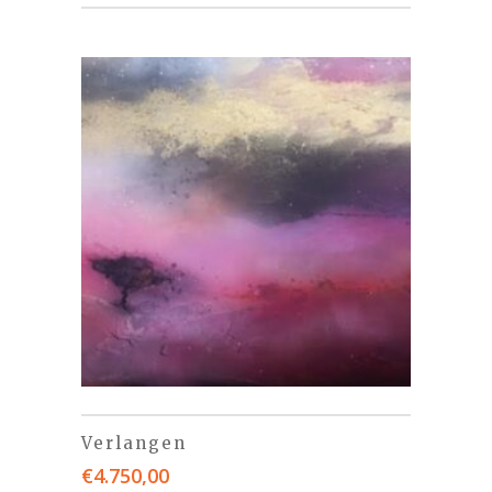
Verlangen
€
4.750,00