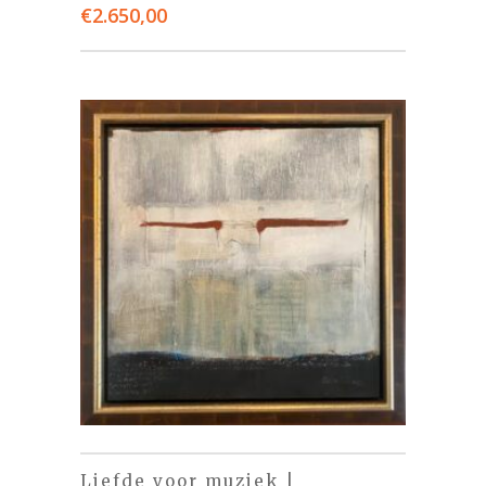
€
2.650,00
Liefde voor muziek |