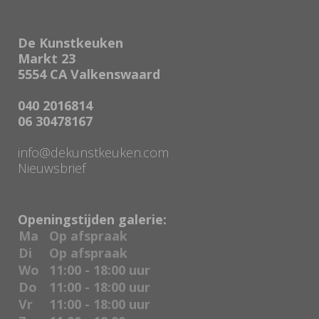
De Kunstkeuken
Markt 23
5554 CA Valkenswaard
040 2016814
06 30478167
info@dekunstkeuken.com
Nieuwsbrief
Openingstijden galerie:
Ma
Op afspraak
Di
Op afspraak
Wo
11:00 - 18:00 uur
Do
11:00 - 18:00 uur
Vr
11:00 - 18:00 uur