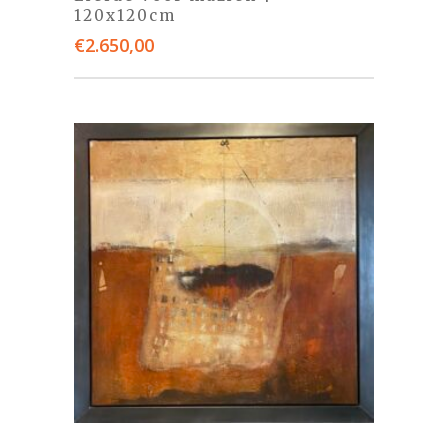
120x120cm
€
2.650,00