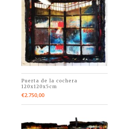
Puerta de la cochera
120x120x5cm
€
2.750,00