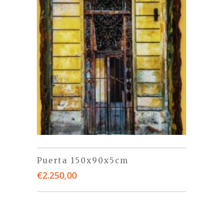
Puerta 150x90x5cm
€
2.250,00