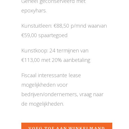
Geheel geconserveerd met
epoxyhars.
Kunstuitleen: €88,50 p/mnd waarvan
€59,00 spaartegoed
Kunstkoop: 24 termijnen van
€113,00 met 20% aanbetaling
Fiscaal interessante lease
mogelijkheden voor
bedrijven/ondernemers, vraag naar
de mogelijkheden.
VOEG TOE AAN WINKELMAND