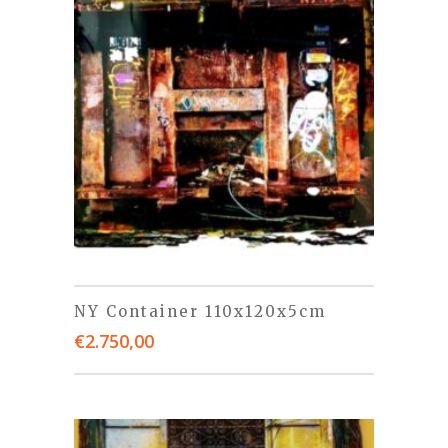
NY Container 110x120x5cm
€
2.750,00