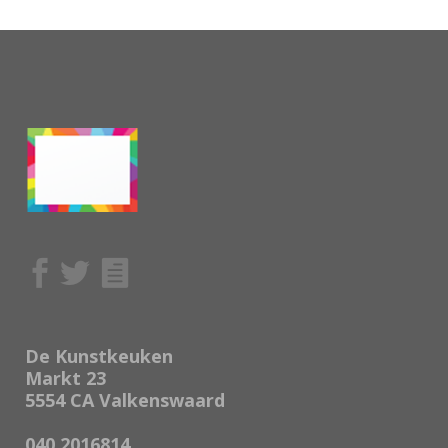
De Kunstkeuken
Markt 23
5554 CA Valkenswaard
040 2016814