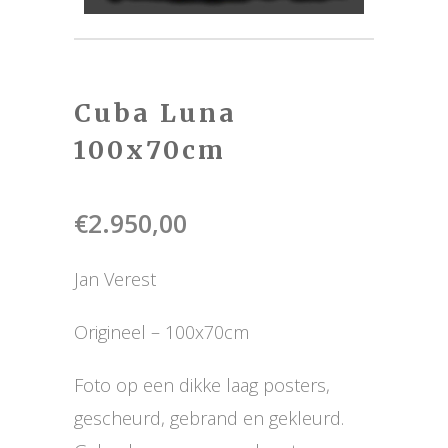
Cuba Luna
100x70cm
€
2.950,00
Jan Verest
Origineel – 100x70cm
Foto op een dikke laag posters,
gescheurd, gebrand en gekleurd.