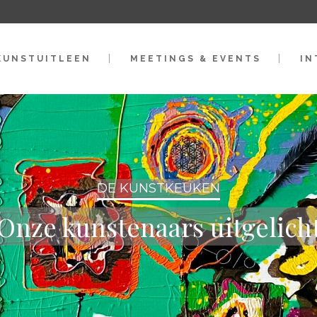
KUNSTUITLEEN
MEETINGS & EVENTS
IN
DE KUNSTKEUKEN
Onze kunstenaars uitgelich