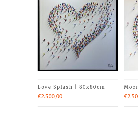
Love Splash | 80x80cm
Moon
€
2.500,00
€
2.50