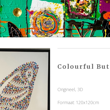
Colourful But
Origineel, 3D
Formaat: 120x120cm