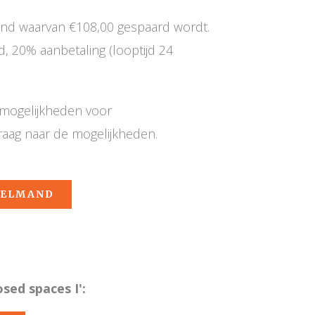
mnd waarvan €108,00 gespaard wordt.
 20% aanbetaling (looptijd 24
e mogelijkheden voor
raag naar de mogelijkheden.
KELMAND
sed spaces I':