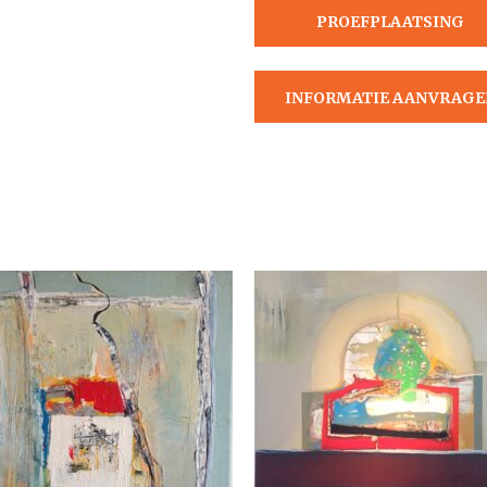
PROEFPLAATSING
AANVRAGEN
INFORMATIE AANVRAGE