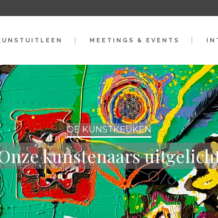
KUNSTUITLEEN
MEETINGS & EVENTS
IN
DE KUNSTKEUKEN
Onze kunstenaars uitgelich