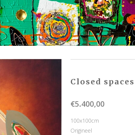
Closed spaces
€
5.400,00
100x100cm
Origineel