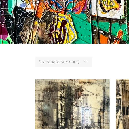
Standaard sortering