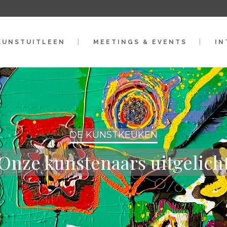
KUNSTUITLEEN
MEETINGS & EVENTS
IN
DE KUNSTKEUKEN
Onze kunstenaars uitgelich