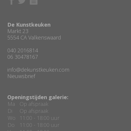
De Kunstkeuken
Markt 23
5554 CA Valkenswaard
040 2016814
06 30478167
info@dekunstkeuken.com
Nieuwsbrief
Openingstijden galerie:
Ma
Op afspraak
Di
Op afspraak
Wo
11:00 - 18:00 uur
Do
11:00 - 18:00 uur