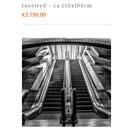
Inverted – ca 150x100cm
€
2.190,00