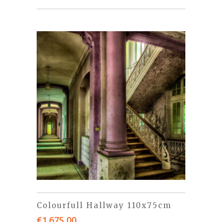
Colourfull Hallway 110x75cm
€
1.675,00