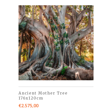
Ancient Mother Tree
176x120cm
€
2.575,00