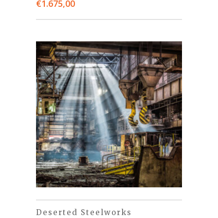
€
1.675,00
Deserted Steelworks