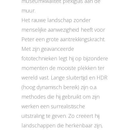
museumkwaliteit plexiglas aan de
muur.
Het rauwe landschap zonder
menselijke aanwezigheid heeft voor
Peter een grote aantrekkingskracht.
Met zijn geavanceerde
fototechnieken legt hij op bijzondere
momenten de mooiste plekken ter
wereld vast. Lange sluitertijd en HDR
(hoog dynamisch bereik) zijn o.a.
methodes die hij gebruikt om zijn
werken een surrealistische
uitstraling te geven. Zo creëert hij
landschappen die herkenbaar zijn,