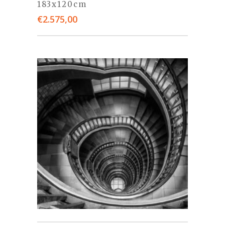
183x120cm
€
2.575,00