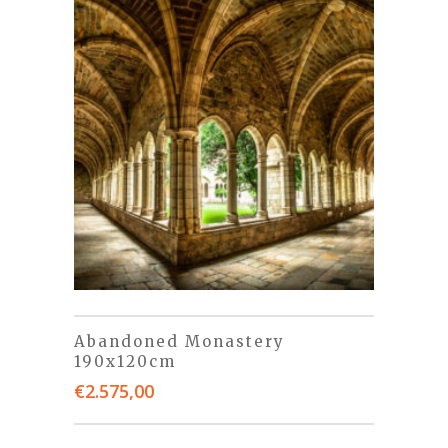
Abandoned Monastery
190x120cm
€
2.575,00