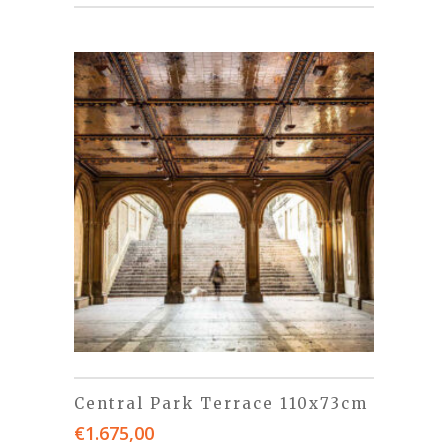
Central Park Terrace 110x73cm
€
1.675,00