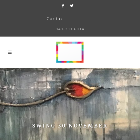
Contact
040-201 6814
SWING 30 NOVEMBER