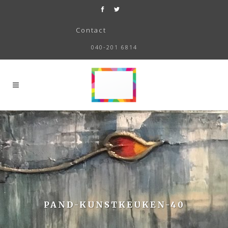
Contact
040-201 6814
PAND-KUNSTKEUKEN-40