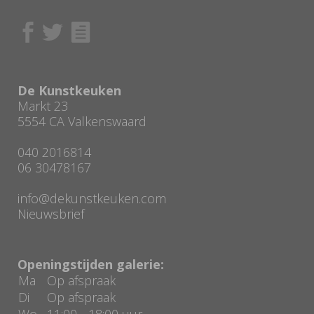
De Kunstkeuken
Markt 23
5554 CA Valkenswaard
040 2016814
06 30478167
info@dekunstkeuken.com
Nieuwsbrief
Openingstijden galerie:
Ma
Op afspraak
Di
Op afspraak
Wo
11:00 - 18:00 uur