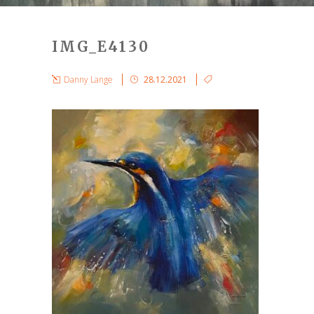
IMG_E4130
Danny Lange
28.12.2021