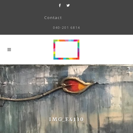
Contact
040-201 6814
IMG_E4130