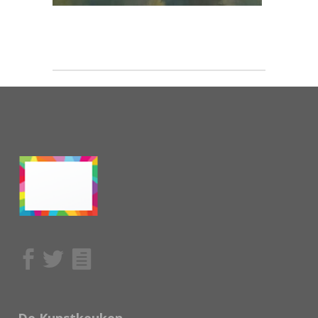
De Kunstkeuken