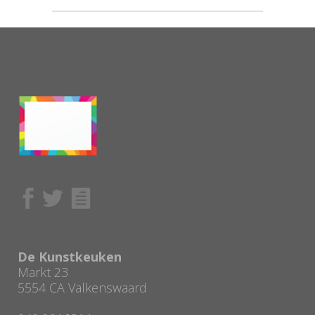
De Kunstkeuken
Markt 23
5554 CA Valkenswaard