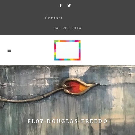
Contact
040-201 6814
FLOY-DOUGLAS-FREEDO