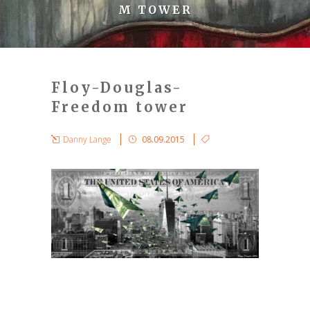
M TOWER
Floy-Douglas-
Freedom tower
Danny Lange
08.09.2015