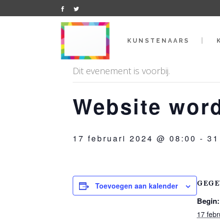
« Alle Evenementen
KUNSTENAARS
Dit evenement is voorbij.
Website word
17 februari 2024 @ 08:00
-
31
GEGE
Toevoegen aan kalender
Begin:
17 feb