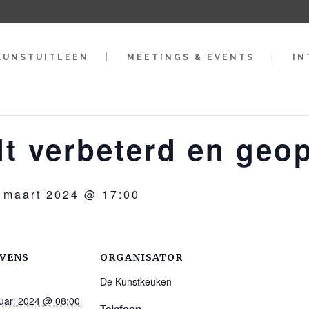
KUNSTUITLEEN
MEETINGS & EVENTS
IN
t verbeterd en geop
 maart 2024 @ 17:00
VENS
ORGANISATOR
De Kunstkeuken
ruari 2024 @ 08:00
Telefoon