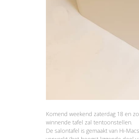
Komend weekend zaterdag 18 en zond
winnende tafel zal tentoonstellen.
De salontafel is gemaakt van Hi-Macs
verwerkt (het hoogst liggende deel v