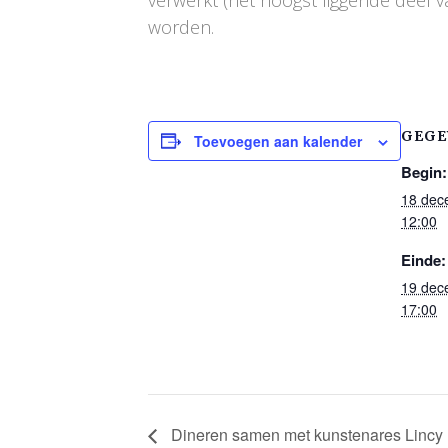
worden.
GEGE
Toevoegen aan kalender
Begin:
18 dec
12:00
Einde:
19 dec
17:00
Dineren samen met kunstenares Lincy