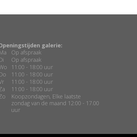
Openingstijden galerie:
Ma
Op afspraak
Di
Op afspraak
Wo
11:00 - 18:00 uur
Do
11:00 - 18:00 uur
Vr
11:00 - 18:00 uur
Za
11:00 - 18:00 uur
Zo
Koopzondagen, Elke laatste
zondag van de maand 12:00 - 17.00
uur