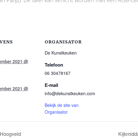
VENS
ORGANISATOR
De Kunstkeuken
ember 2021 @
Telefoon
06 30478167
E-mail
ember 2021 @
info@dekunstkeuken.com
Bekijk de site van
Organisator
 Hoogveld
Kijkmidd