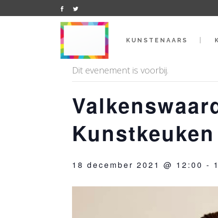
« Alle Evenementen
KUNSTENAARS
Dit evenement is voorbij.
Valkenswaard
Kunstkeuken
18 december 2021 @ 12:00
-