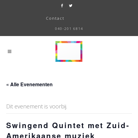
Contact
040-201 6814
« Alle Evenementen
Dit evenement is voorbij.
Swingend Quintet met Zuid-
Amerikaanse muziek