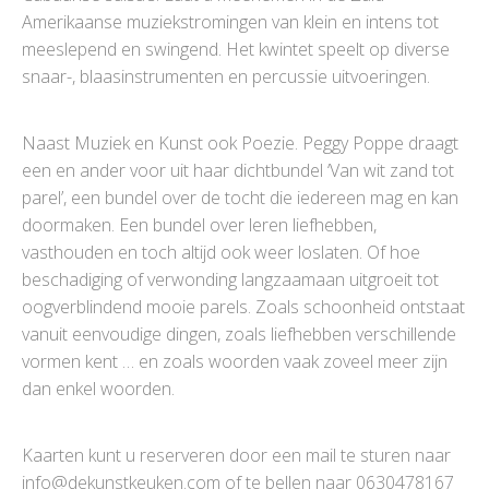
Amerikaanse muziekstromingen van klein en intens tot
meeslepend en swingend. Het kwintet speelt op diverse
snaar-, blaasinstrumenten en percussie uitvoeringen.
Naast Muziek en Kunst ook Poezie. Peggy Poppe draagt
een en ander voor uit haar dichtbundel ‘Van wit zand tot
parel’, een bundel over de tocht die iedereen mag en kan
doormaken. Een bundel over leren liefhebben,
vasthouden en toch altijd ook weer loslaten. Of hoe
beschadiging of verwonding langzaamaan uitgroeit tot
oogverblindend mooie parels. Zoals schoonheid ontstaat
vanuit eenvoudige dingen, zoals liefhebben verschillende
vormen kent … en zoals woorden vaak zoveel meer zijn
dan enkel woorden.
Kaarten kunt u reserveren door een mail te sturen naar
info@dekunstkeuken.com of te bellen naar 0630478167