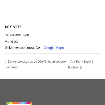
LOCATIE
De Kunstkeuken
Markt 23
Valkenswaard
,
5554 CA
+ Google Maps
Arty Party Sushi &
De Kunstkeuken op de DDW in beursgebouw
Eindhoven
Bubbels