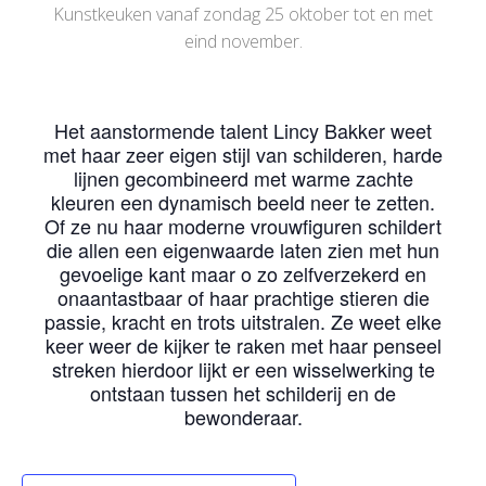
Kunstkeuken vanaf zondag 25 oktober tot en met
eind november.
Het aanstormende talent Lincy Bakker weet
met haar zeer eigen stijl van schilderen, harde
lijnen gecombineerd met warme zachte
kleuren een dynamisch beeld neer te zetten.
Of ze nu haar moderne vrouwfiguren schildert
die allen een eigenwaarde laten zien met hun
gevoelige kant maar o zo zelfverzekerd en
onaantastbaar of haar prachtige stieren die
passie, kracht en trots uitstralen. Ze weet elke
keer weer de kijker te raken met haar penseel
streken hierdoor lijkt er een wisselwerking te
ontstaan tussen het schilderij en de
bewonderaar.