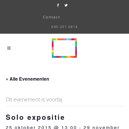
Contact
040-201 6814
« Alle Evenementen
Dit evenement is voorbij.
Solo expositie
25 oktober 2015 @ 13:00
-
29 november