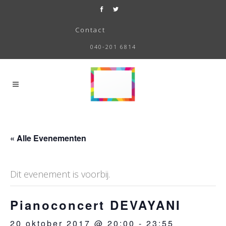
Contact
040-201 6814
« Alle Evenementen
Dit evenement is voorbij.
Pianoconcert DEVAYANI
20 oktober 2017 @ 20:00
-
23:55