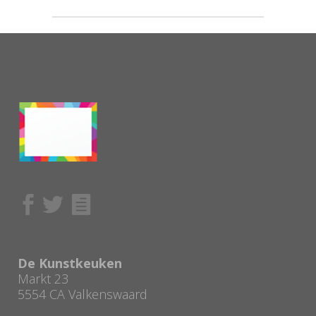
De Kunstkeuken
Markt 23
5554 CA Valkenswaard