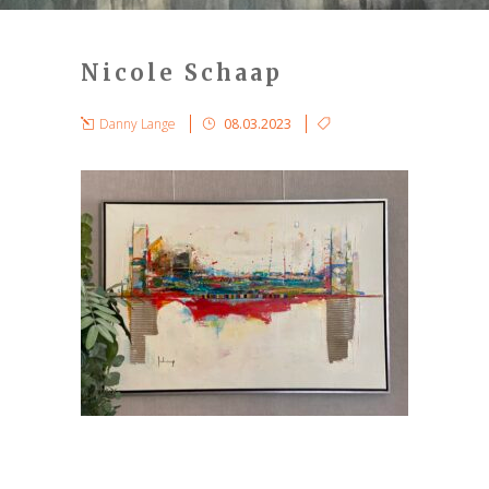
Nicole Schaap
Danny Lange
08.03.2023