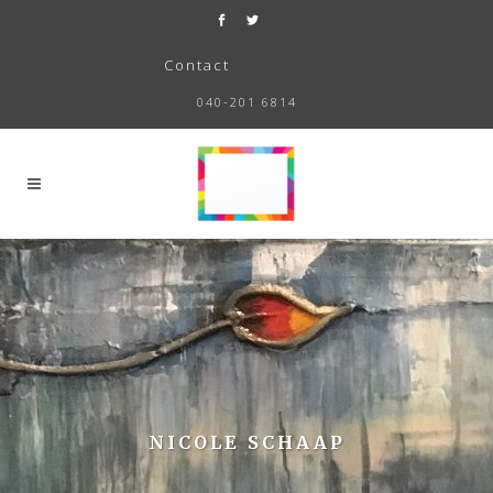
Contact
040-201 6814
NICOLE SCHAAP