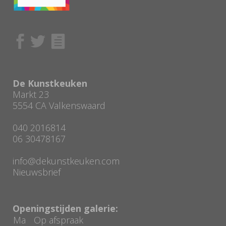
De Kunstkeuken
Markt 23
5554 CA Valkenswaard
040 2016814
06 30478167
info@dekunstkeuken.com
Nieuwsbrief
Openingstijden galerie:
Ma
Op afspraak