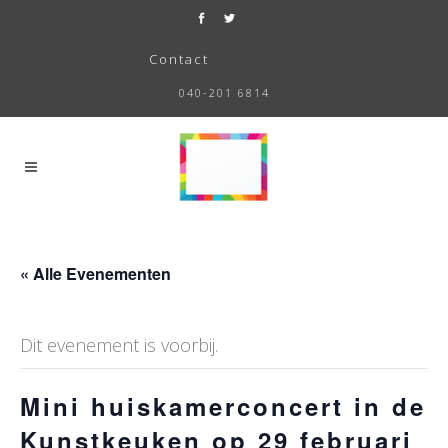
Contact
040-201 6814
« Alle Evenementen
Dit evenement is voorbij.
Mini huiskamerconcert in de
Kunstkeuken op 29 februari