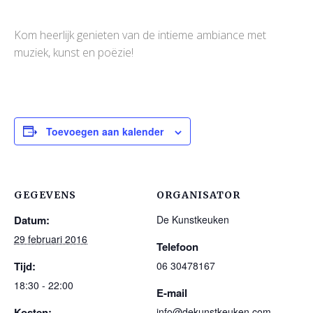
Kom heerlijk genieten van de intieme ambiance met
muziek, kunst en poëzie!
Toevoegen aan kalender
GEGEVENS
ORGANISATOR
Datum:
De Kunstkeuken
29 februari 2016
Telefoon
Tijd:
06 30478167
18:30 - 22:00
E-mail
Kosten:
info@dekunstkeuken.com