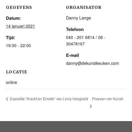
GEGEVENS
ORGANISATOR
Datum:
Danny Lange
14 januari 2021
Telefoon
Tijd:
040 - 201 6814 / 06 -
30478167
19:30 - 22:00
E-mail
danny@dekunstkeuken.com
LOCATIE
online
Proeven van Kunst!
Expositie “Kracht en Emotie” van Lincy Hoogveld