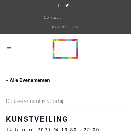
Contact
040-201 6814
« Alle Evenementen
Dit evenement is voorbij.
KUNSTVEILING
14 januari 2021 @ 19:30
-
22:00