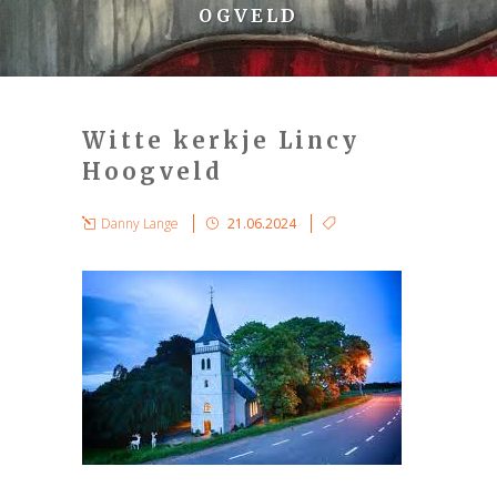
OGVELD
Witte kerkje Lincy
Hoogveld
Danny Lange
21.06.2024