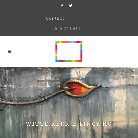
Contact
040-201 6814
WITTE KERKJE LINCY HO