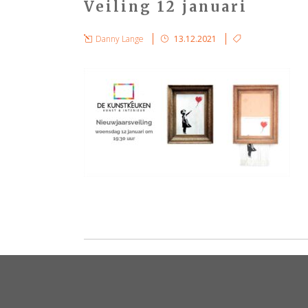
Veiling 12 januari
Danny Lange
13.12.2021