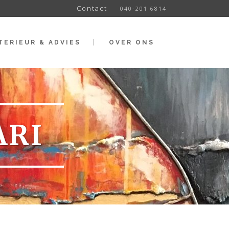
Contact
040-201 6814
TERIEUR & ADVIES
OVER ONS
ARI