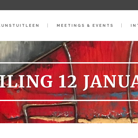
KUNSTUITLEEN
MEETINGS & EVENTS
IN
ILING 12 JANU