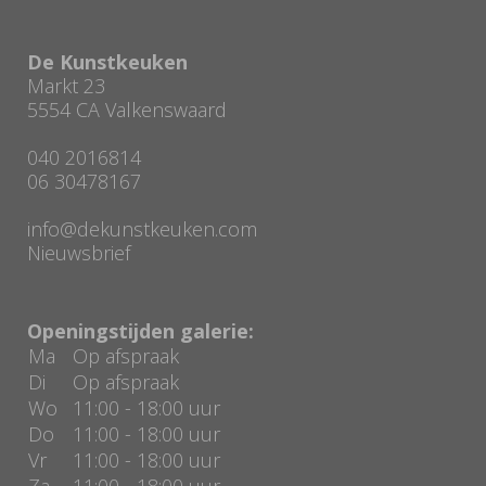
De Kunstkeuken
Markt 23
5554 CA Valkenswaard
040 2016814
06 30478167
info@dekunstkeuken.com
Nieuwsbrief
Openingstijden galerie:
Ma
Op afspraak
Di
Op afspraak
Wo
11:00 - 18:00 uur
Do
11:00 - 18:00 uur
Vr
11:00 - 18:00 uur
Za
11:00 - 18:00 uur