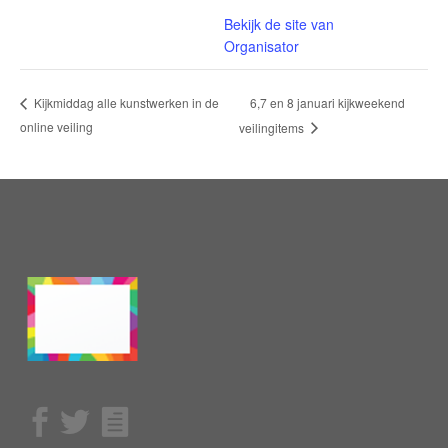
Bekijk de site van
Organisator
6,7 en 8 januari kijkweekend
Kijkmiddag alle kunstwerken in de
online veiling
veilingitems