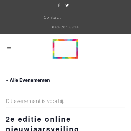
Contact
040-201 6814
« Alle Evenementen
Dit evenement is voorbij.
2e editie online
nieuwjaarsveiling