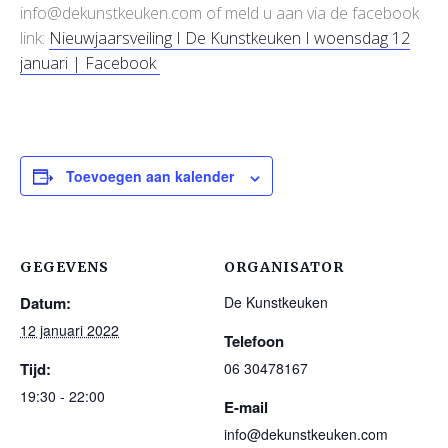
info@dekunstkeuken.com of meld u aan via de facebook
link:
Nieuwjaarsveiling I De Kunstkeuken I woensdag 12
januari | Facebook
Toevoegen aan kalender
GEGEVENS
ORGANISATOR
Datum:
De Kunstkeuken
12 januari 2022
Telefoon
Tijd:
06 30478167
19:30 - 22:00
E-mail
info@dekunstkeuken.com