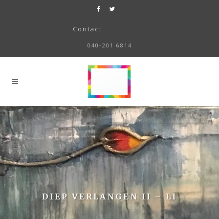
Contact
040-201 6814
DIEP VERLANGEN II – LI