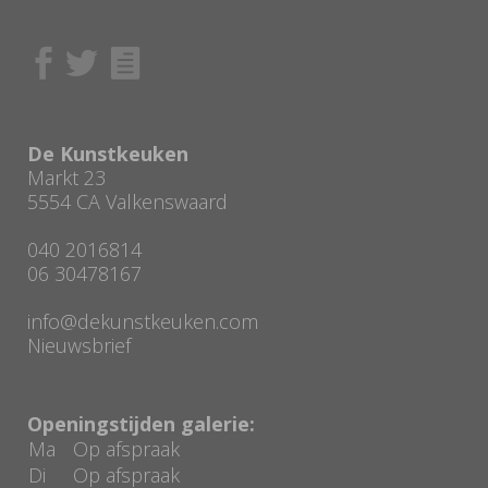
De Kunstkeuken
Markt 23
5554 CA Valkenswaard
040 2016814
06 30478167
info@dekunstkeuken.com
Nieuwsbrief
Openingstijden galerie:
Ma
Op afspraak
Di
Op afspraak