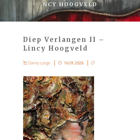
NCY HOOGVELD
Diep Verlangen II –
Lincy Hoogveld
Danny Lange
16.01.2026