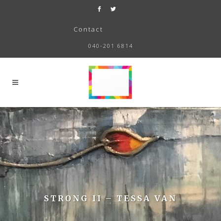
Contact
040-201 6814
STRONG II – TESSA VAN