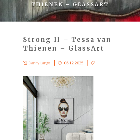
THIENEN – GLASSART
Strong II – Tessa van
Thienen – GlassArt
Danny Lange
06.12.2025