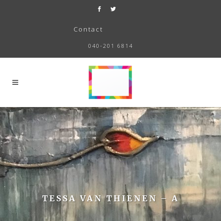
Contact
040-201 6814
TESSA VAN THIENEN – A