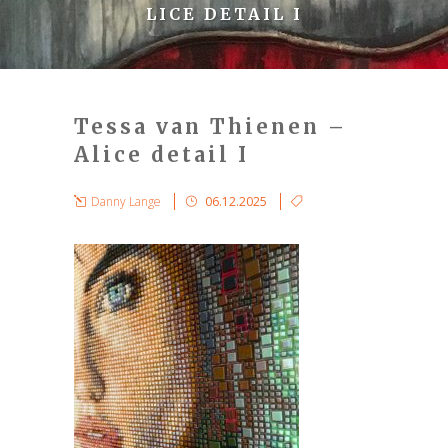
LICE DETAIL I
Tessa van Thienen –
Alice detail I
Danny Lange
06.12.2025