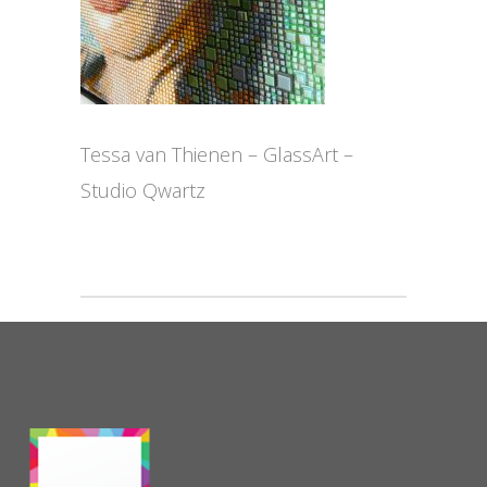
Tessa van Thienen – GlassArt –
Studio Qwartz