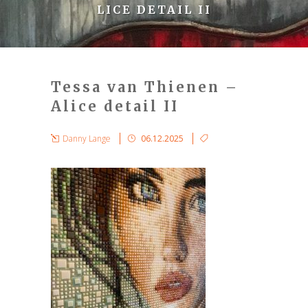
LICE DETAIL II
Tessa van Thienen –
Alice detail II
Danny Lange
06.12.2025