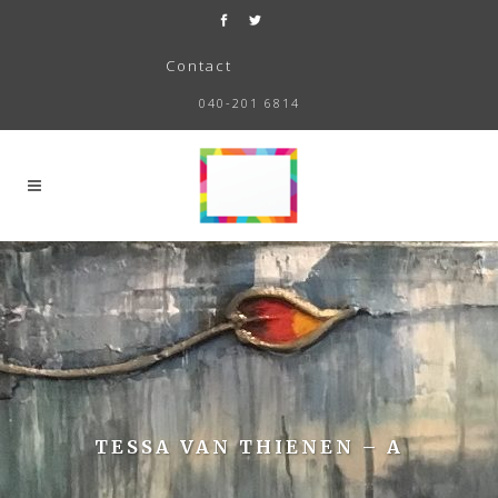
Contact
040-201 6814
TESSA VAN THIENEN – A